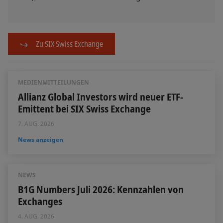
Zu SIX Swiss Exchange
MEDIENMITTEILUNGEN
Allianz Global Investors wird neuer ETF-
Emittent bei SIX Swiss Exchange
7. AUG. 2026
News anzeigen
NEWS
B1G Numbers Juli 2026: Kennzahlen von
Exchanges
4. AUG. 2026