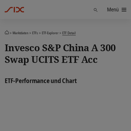
Menü
Finden
Marktdaten
ETFs
ETF-Explorer
ETF Detail
Invesco S&P China A 300
Swap UCITS ETF Acc
ETF-Performance und Chart