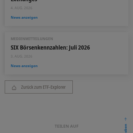
4. AUG. 2026
News anzeigen
MEDIENMITTEILUNGEN
SIX Börsenkennzahlen: Juli 2026
3. AUG. 2026
News anzeigen
Zurück zum ETF-Explorer
TEILEN AUF
nach oben