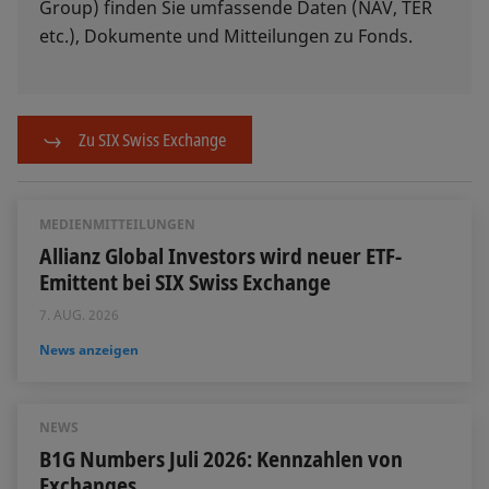
Group) finden Sie umfassende Daten (NAV, TER
etc.), Dokumente und Mitteilungen zu Fonds.
Zu SIX Swiss Exchange
MEDIENMITTEILUNGEN
Allianz Global Investors wird neuer ETF-
Emittent bei SIX Swiss Exchange
7. AUG. 2026
News anzeigen
NEWS
B1G Numbers Juli 2026: Kennzahlen von
Exchanges