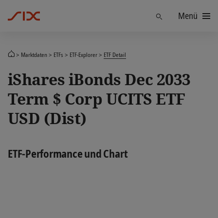
Menü
Finden
Marktdaten
ETFs
ETF-Explorer
ETF Detail
iShares iBonds Dec 2033
Term $ Corp UCITS ETF
USD (Dist)
ETF-Performance und Chart