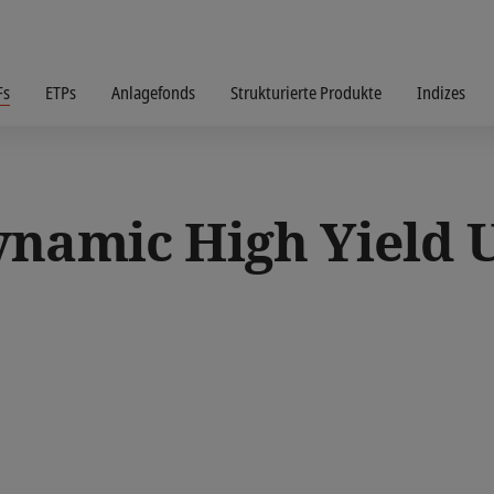
Fs
ETPs
Anlagefonds
Strukturierte Produkte
Indizes
ynamic High Yield 