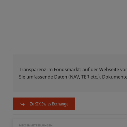
Transparenz im Fondsmarkt: auf der Webseite vo
Sie umfassende Daten (NAV, TER etc.), Dokumente
Zu SIX Swiss Exchange
MEDIENMITTEILUNGEN