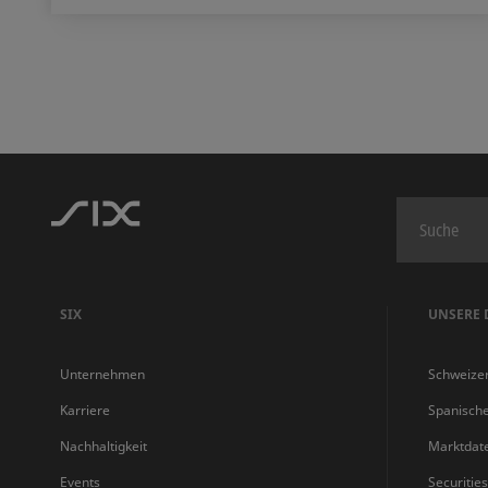
SIX
UNSERE 
Unternehmen
Schweize
Karriere
Spanisch
Nachhaltigkeit
Marktdat
Events
Securitie