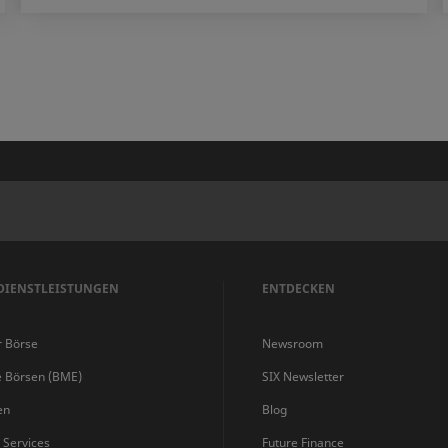
DIENSTLEISTUNGEN
ENTDECKEN
r Börse
Newsroom
e Börsen (BME)
SIX Newsletter
en
Blog
s Services
Future Finance