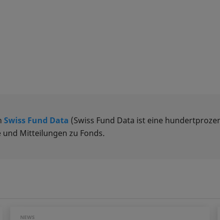
n
Swiss Fund Data
(Swiss Fund Data ist eine hundertprozen
 und Mitteilungen zu Fonds.
NEWS