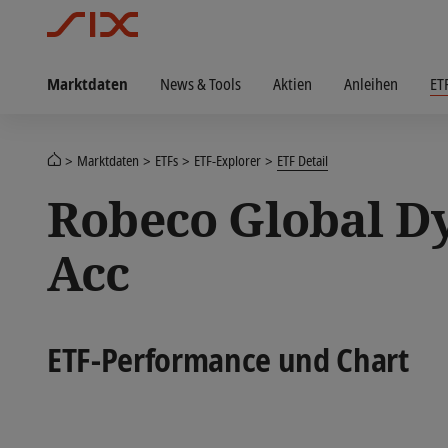
Marktdaten
News & Tools
Aktien
Anleihen
ET
Marktdaten
ETFs
ETF-Explorer
ETF Detail
Robeco Global D
Acc
ETF-Performance und Chart