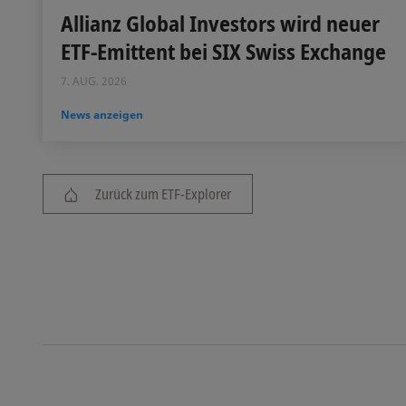
Allianz Global Investors wird neuer
ETF-Emittent bei SIX Swiss Exchange
7. AUG. 2026
News anzeigen
Zurück zum ETF-Explorer