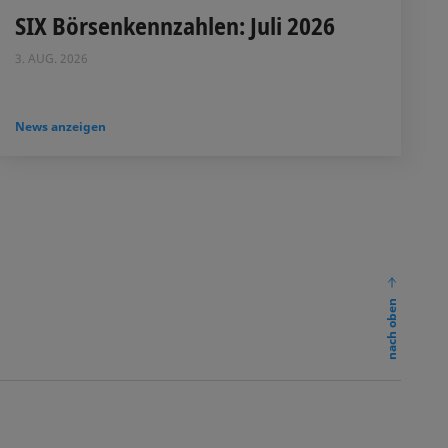
SIX Börsenkennzahlen: Juli 2026
3. AUG. 2026
News anzeigen
nach oben