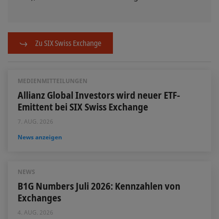
Zu SIX Swiss Exchange
MEDIENMITTEILUNGEN
Allianz Global Investors wird neuer ETF-
Emittent bei SIX Swiss Exchange
7. AUG. 2026
News anzeigen
NEWS
B1G Numbers Juli 2026: Kennzahlen von
Exchanges
4. AUG. 2026