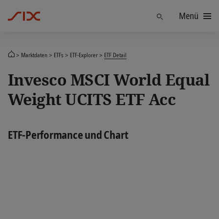
Menü
Finden
Marktdaten
ETFs
ETF-Explorer
ETF Detail
Invesco MSCI World Equal
Weight UCITS ETF Acc
ETF-Performance und Chart