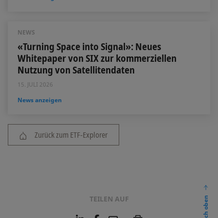
NEWS
«Turning Space into Signal»: Neues
Whitepaper von SIX zur kommerziellen
Nutzung von Satellitendaten
15. JULI 2026
News anzeigen
Zurück zum ETF-Explorer
TEILEN AUF
nach oben