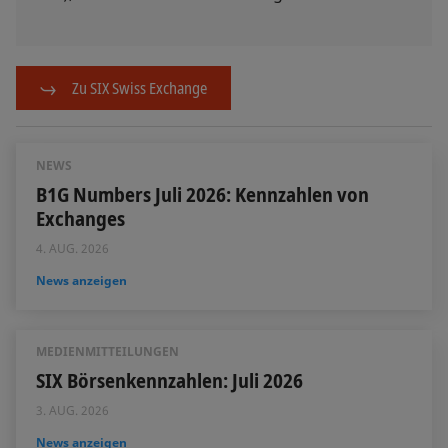
Zu SIX Swiss Exchange
NEWS
B1G Numbers Juli 2026: Kennzahlen von
Exchanges
4. AUG. 2026
News anzeigen
MEDIENMITTEILUNGEN
SIX Börsenkennzahlen: Juli 2026
3. AUG. 2026
News anzeigen