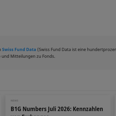
n
Swiss Fund Data
(Swiss Fund Data ist eine hundertprozen
 und Mitteilungen zu Fonds.
NEWS
B1G Numbers Juli 2026: Kennzahlen