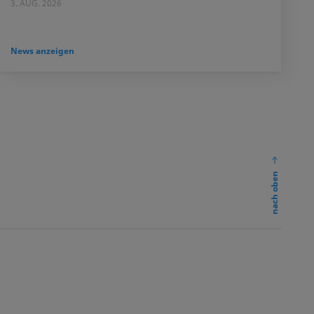
3. AUG. 2026
News anzeigen
nach oben