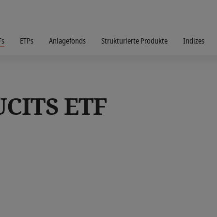
Fs
ETPs
Anlagefonds
Strukturierte Produkte
Indizes
UCITS ETF