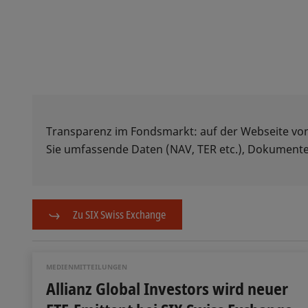
Transparenz im Fondsmarkt: auf der Webseite vo
Sie umfassende Daten (NAV, TER etc.), Dokumente
Zu SIX Swiss Exchange
MEDIENMITTEILUNGEN
Allianz Global Investors wird neuer