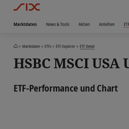
Marktdaten
News & Tools
Aktien
Anleihen
ET
Marktdaten
ETFs
ETF-Explorer
ETF Detail
HSBC MSCI USA 
ETF-Performance und Chart