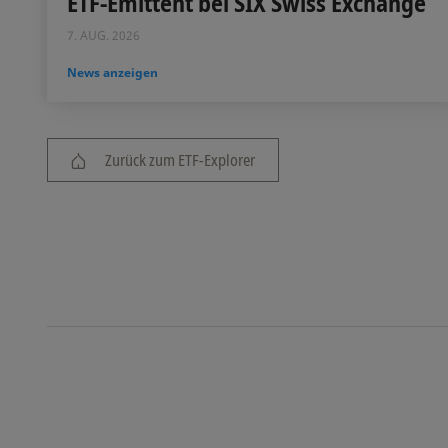
ETF-Emittent bei SIX Swiss Exchange
7. AUG. 2026
News anzeigen
Zurück zum ETF-Explorer