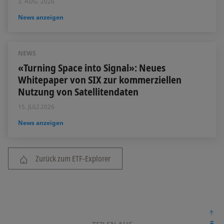
3. AUG. 2026
News anzeigen
NEWS
«Turning Space into Signal»: Neues
Whitepaper von SIX zur kommerziellen
Nutzung von Satellitendaten
15. JULI 2026
News anzeigen
Zurück zum ETF-Explorer