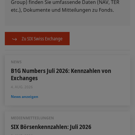
Group) finden Sie umfassende Daten (NAV, TER
etc.), Dokumente und Mitteilungen zu Fonds.
Zu SIX Swiss Exchange
NEWS
B1G Numbers Juli 2026: Kennzahlen von
Exchanges
4. AUG. 2026
News anzeigen
MEDIENMITTEILUNGEN
SIX Börsenkennzahlen: Juli 2026