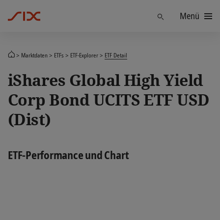
Menü
Finden
Marktdaten
ETFs
ETF-Explorer
ETF Detail
iShares Global High Yield
Corp Bond UCITS ETF USD
(Dist)
ETF-Performance und Chart