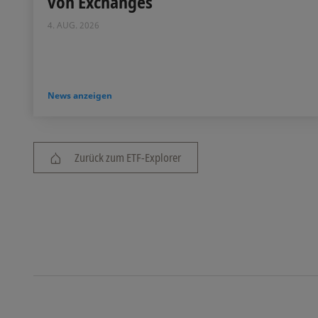
von Exchanges
4. AUG. 2026
News anzeigen
Zurück zum ETF-Explorer