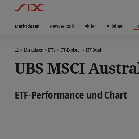
Marktdaten
News & Tools
Aktien
Anleihen
ET
Marktdaten
ETFs
ETF-Explorer
ETF Detail
UBS MSCI Austra
ETF-Performance und Chart