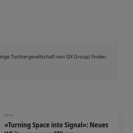
tige Tochtergesellschaft von SIX Group) finden
NEWS
«Turning Space into Signal»: Neues