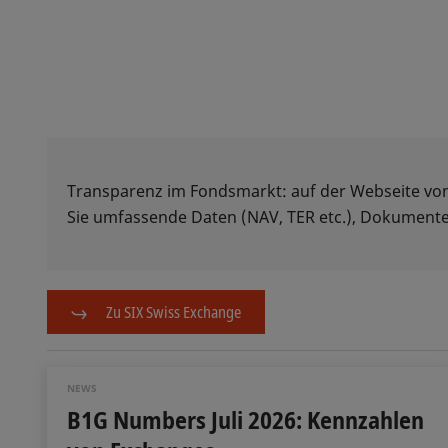
Transparenz im Fondsmarkt: auf der Webseite vo
Sie umfassende Daten (NAV, TER etc.), Dokumente
Zu SIX Swiss Exchange
NEWS
B1G Numbers Juli 2026: Kennzahlen