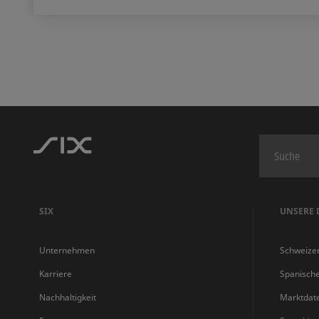
SIX
UNSERE 
Unternehmen
Schweize
Karriere
Spanisch
Nachhaltigkeit
Marktdat