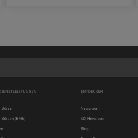
DIENSTLEISTUNGEN
ENTDECKEN
r Börse
Newsroom
e Börsen (BME)
SIX Newsletter
en
Blog