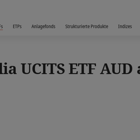
Fs
ETPs
Anlagefonds
Strukturierte Produkte
Indizes
lia UCITS ETF AUD 