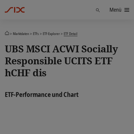
Menü
Finden
Marktdaten
ETFs
ETF-Explorer
ETF Detail
UBS MSCI ACWI Socially
Responsible UCITS ETF
hCHF dis
ETF-Performance und Chart