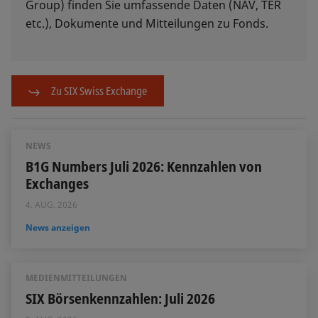
Group) finden Sie umfassende Daten (NAV, TER
etc.), Dokumente und Mitteilungen zu Fonds.
Zu SIX Swiss Exchange
NEWS
B1G Numbers Juli 2026: Kennzahlen von
Exchanges
4. AUG. 2026
News anzeigen
MEDIENMITTEILUNGEN
SIX Börsenkennzahlen: Juli 2026