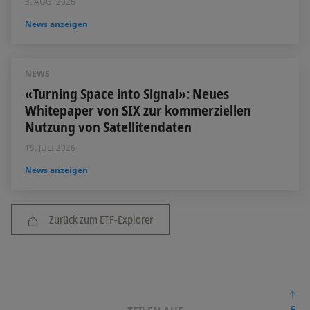
3. AUG. 2026
News anzeigen
NEWS
«Turning Space into Signal»: Neues
Whitepaper von SIX zur kommerziellen
Nutzung von Satellitendaten
15. JULI 2026
News anzeigen
Zurück zum ETF-Explorer