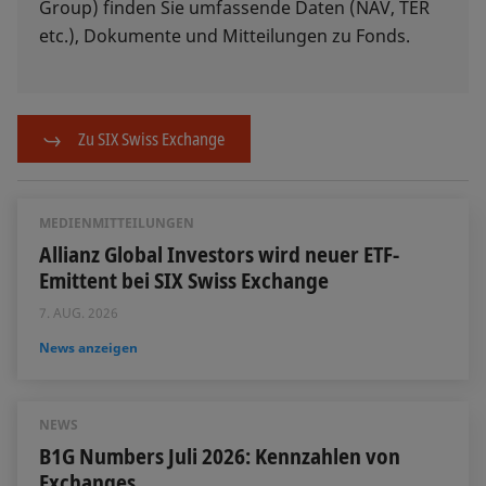
Group) finden Sie umfassende Daten (NAV, TER
etc.), Dokumente und Mitteilungen zu Fonds.
Zu SIX Swiss Exchange
MEDIENMITTEILUNGEN
Allianz Global Investors wird neuer ETF-
Emittent bei SIX Swiss Exchange
7. AUG. 2026
News anzeigen
NEWS
B1G Numbers Juli 2026: Kennzahlen von
Exchanges