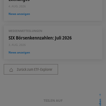
4. AUG. 2026
News anzeigen
MEDIENMITTEILUNGEN
SIX Börsenkennzahlen: Juli 2026
3. AUG. 2026
News anzeigen
Zurück zum ETF-Explorer
TEILEN AUF
nach oben