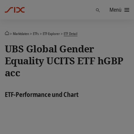
Menü
Finden
Marktdaten
ETFs
ETF-Explorer
ETF Detail
UBS Global Gender
Equality UCITS ETF hGBP
acc
ETF-Performance und Chart