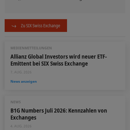
Zu SIX Swiss Exchange
MEDIENMITTEILUNGEN
Allianz Global Investors wird neuer ETF-
Emittent bei SIX Swiss Exchange
7. AUG. 2026
News anzeigen
NEWS
B1G Numbers Juli 2026: Kennzahlen von
Exchanges
4. AUG. 2026