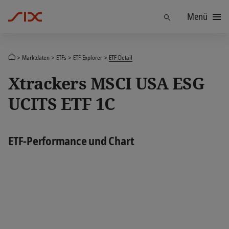
Menü
Finden
Marktdaten
ETFs
ETF-Explorer
ETF Detail
Xtrackers MSCI USA ESG
UCITS ETF 1C
ETF-Performance und Chart