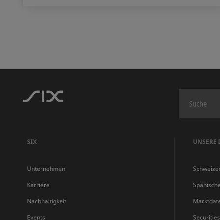
SIX
UNSERE 
Unternehmen
Schweize
Karriere
Spanisch
Nachhaltigkeit
Marktdat
Events
Securitie