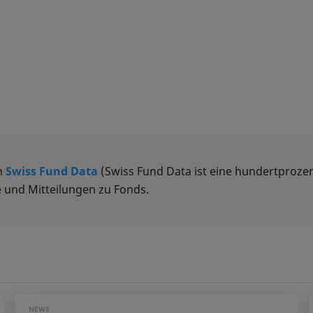
n
Swiss Fund Data
(Swiss Fund Data ist eine hundertprozen
 und Mitteilungen zu Fonds.
NEWS