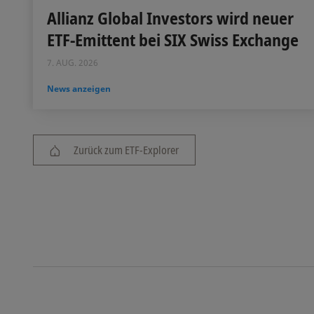
Allianz Global Investors wird neuer
ETF-Emittent bei SIX Swiss Exchange
7. AUG. 2026
News anzeigen
Zurück zum ETF-Explorer