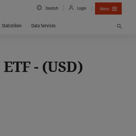
Country/Language
Deutsch
Login
Menu
Statistiken
Data Services
Finden
ETF - (USD)