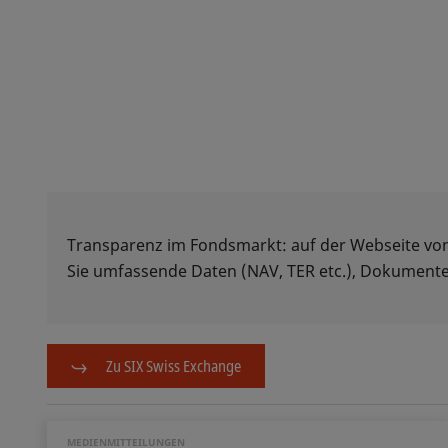
Transparenz im Fondsmarkt: auf der Webseite vo
Sie umfassende Daten (NAV, TER etc.), Dokumente
Zu SIX Swiss Exchange
MEDIENMITTEILUNGEN