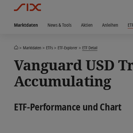
Marktdaten
News & Tools
Aktien
Anleihen
ET
Marktdaten
ETFs
ETF-Explorer
ETF Detail
Vanguard USD Tr
Accumulating
ETF-Performance und Chart