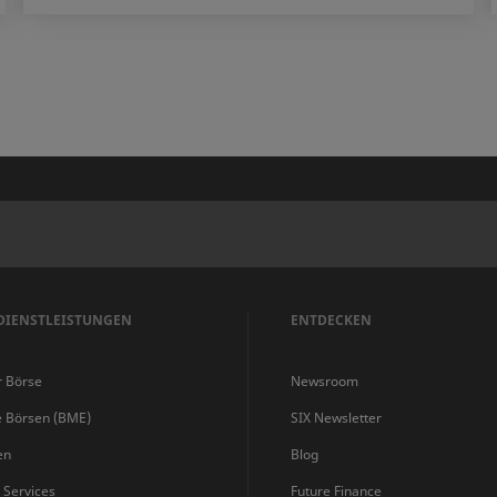
DIENSTLEISTUNGEN
ENTDECKEN
r Börse
Newsroom
e Börsen (BME)
SIX Newsletter
en
Blog
s Services
Future Finance