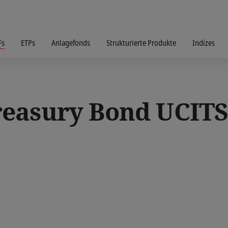
Fs
ETPs
Anlagefonds
Strukturierte Produkte
Indizes
easury Bond UCITS 