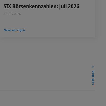
SIX Börsenkennzahlen: Juli 2026
3. AUG. 2026
News anzeigen
nach oben