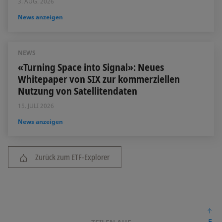
3. AUG. 2026
News anzeigen
NEWS
«Turning Space into Signal»: Neues
Whitepaper von SIX zur kommerziellen
Nutzung von Satellitendaten
15. JULI 2026
News anzeigen
Zurück zum ETF-Explorer