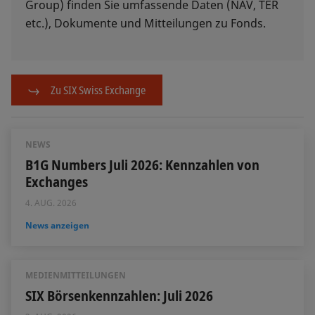
Group) finden Sie umfassende Daten (NAV, TER
etc.), Dokumente und Mitteilungen zu Fonds.
Zu SIX Swiss Exchange
NEWS
B1G Numbers Juli 2026: Kennzahlen von
Exchanges
4. AUG. 2026
News anzeigen
MEDIENMITTEILUNGEN
SIX Börsenkennzahlen: Juli 2026