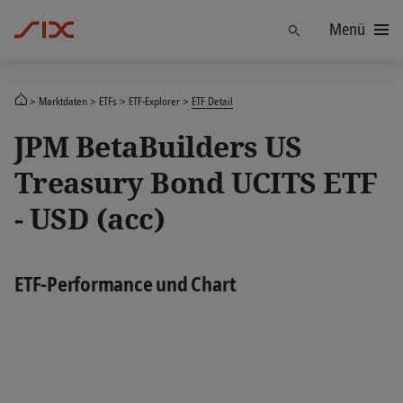
Menü
Finden
Marktdaten
ETFs
ETF-Explorer
ETF Detail
JPM BetaBuilders US
Treasury Bond UCITS ETF
- USD (acc)
ETF-Performance und Chart