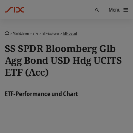
Menü
Finden
Marktdaten
ETFs
ETF-Explorer
ETF Detail
SS SPDR Bloomberg Glb
Agg Bond USD Hdg UCITS
ETF (Acc)
ETF-Performance und Chart