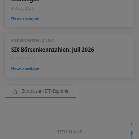
4. AUG. 2026
News anzeigen
MEDIENMITTEILUNGEN
SIX Börsenkennzahlen: Juli 2026
3. AUG. 2026
News anzeigen
Zurück zum ETF-Explorer
TEILEN AUF
nach oben