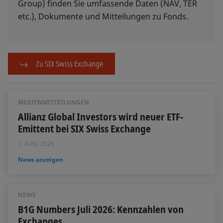
Group) finden Sie umfassende Daten (NAV, TER
etc.), Dokumente und Mitteilungen zu Fonds.
Zu SIX Swiss Exchange
MEDIENMITTEILUNGEN
Allianz Global Investors wird neuer ETF-
Emittent bei SIX Swiss Exchange
7. AUG. 2026
News anzeigen
NEWS
B1G Numbers Juli 2026: Kennzahlen von
Exchanges