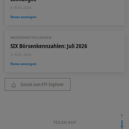
4. AUG. 2026
News anzeigen
MEDIENMITTEILUNGEN
SIX Börsenkennzahlen: Juli 2026
3. AUG. 2026
News anzeigen
Zurück zum ETF-Explorer
TEILEN AUF
nach oben