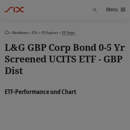
Menü
Finden
Marktdaten
ETFs
ETF-Explorer
ETF Detail
L&G GBP Corp Bond 0-5 Yr
Screened UCITS ETF - GBP
Dist
ETF-Performance und Chart