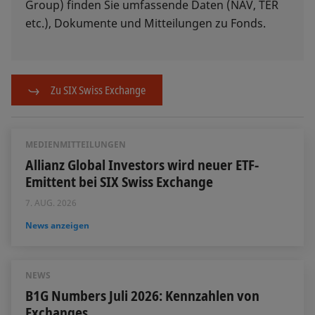
Group) finden Sie umfassende Daten (NAV, TER
etc.), Dokumente und Mitteilungen zu Fonds.
Zu SIX Swiss Exchange
MEDIENMITTEILUNGEN
Allianz Global Investors wird neuer ETF-
Emittent bei SIX Swiss Exchange
7. AUG. 2026
News anzeigen
NEWS
B1G Numbers Juli 2026: Kennzahlen von
Exchanges