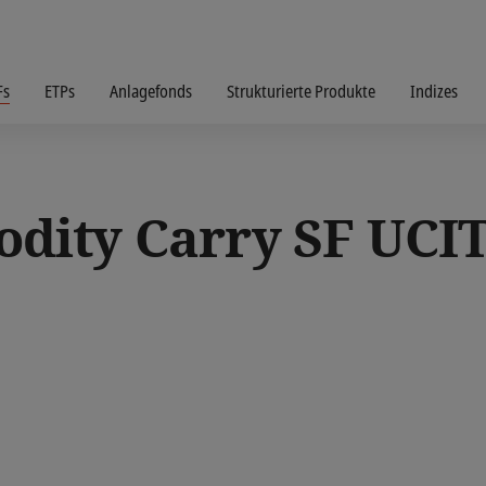
Fs
ETPs
Anlagefonds
Strukturierte Produkte
Indizes
ity Carry SF UCIT