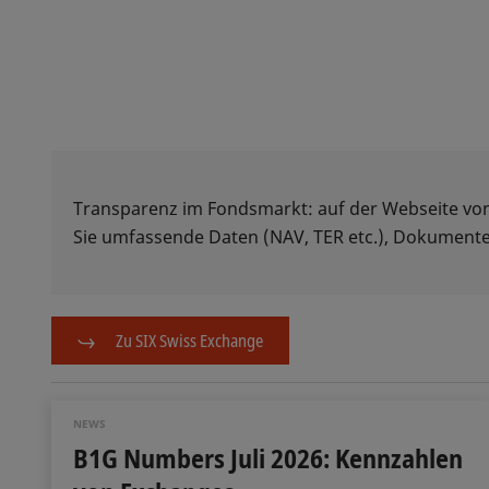
Transparenz im Fondsmarkt: auf der Webseite vo
Sie umfassende Daten (NAV, TER etc.), Dokumente
Zu SIX Swiss Exchange
NEWS
B1G Numbers Juli 2026: Kennzahlen