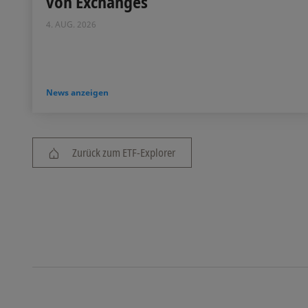
von Exchanges
4. AUG. 2026
News anzeigen
Zurück zum ETF-Explorer