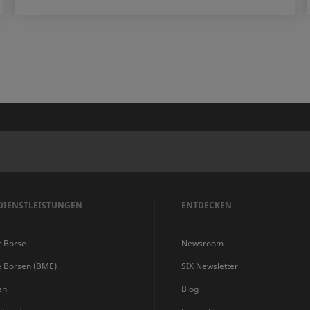
DIENSTLEISTUNGEN
ENTDECKEN
r Börse
Newsroom
e Börsen (BME)
SIX Newsletter
en
Blog