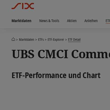
Marktdaten
News & Tools
Aktien
Anleihen
ET
Marktdaten
ETFs
ETF-Explorer
ETF Detail
UBS CMCI Commod
ETF-Performance und Chart