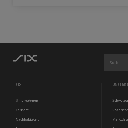
SIX
UNSERE 
Unternehmen
Schweize
Karriere
Spanisch
Nachhaltigkeit
Marktdat