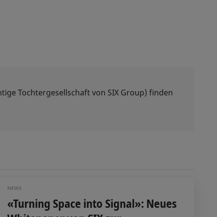
tige Tochtergesellschaft von SIX Group) finden
NEWS
«Turning Space into Signal»: Neues