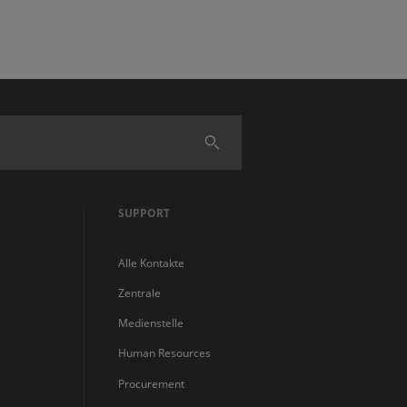
Finden
SUPPORT
Alle Kontakte
Zentrale
Medienstelle
Human Resources
Procurement