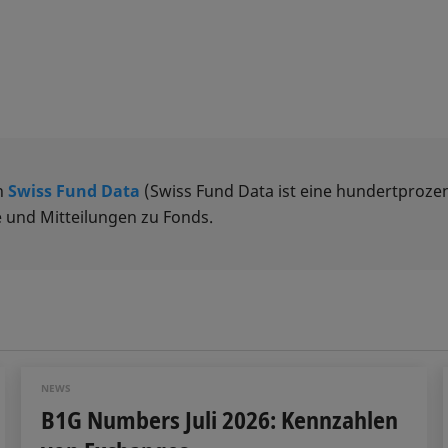
n
Swiss Fund Data
(Swiss Fund Data ist eine hundertprozen
 und Mitteilungen zu Fonds.
NEWS
B1G Numbers Juli 2026: Kennzahlen