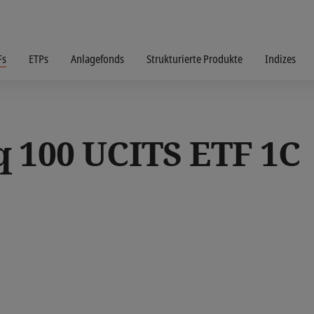
Fs
ETPs
Anlagefonds
Strukturierte Produkte
Indizes
q 100 UCITS ETF 1C