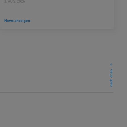
3. AUG. 2026
News anzeigen
nach oben