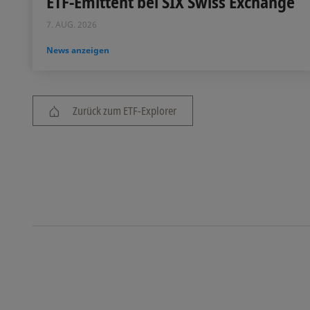
ETF-Emittent bei SIX Swiss Exchange
7. AUG. 2026
News anzeigen
Zurück zum ETF-Explorer