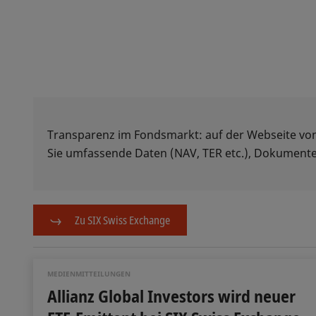
Transparenz im Fondsmarkt: auf der Webseite vo
Sie umfassende Daten (NAV, TER etc.), Dokumente
Zu SIX Swiss Exchange
MEDIENMITTEILUNGEN
Allianz Global Investors wird neuer