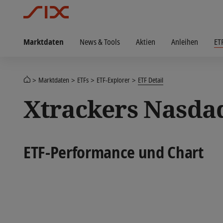
Marktdaten
News & Tools
Aktien
Anleihen
ET
Marktdaten
ETFs
ETF-Explorer
ETF Detail
Xtrackers Nasda
ETF-Performance und Chart