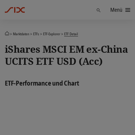
Menü
Finden
Marktdaten
ETFs
ETF-Explorer
ETF Detail
iShares MSCI EM ex-China
UCITS ETF USD (Acc)
ETF-Performance und Chart