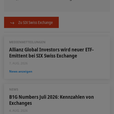
Zu SIX Swiss Exchange
MEDIENMITTEILUNGEN
Allianz Global Investors wird neuer ETF-
Emittent bei SIX Swiss Exchange
7. AUG. 2026
News anzeigen
NEWS
B1G Numbers Juli 2026: Kennzahlen von
Exchanges
4. AUG. 2026