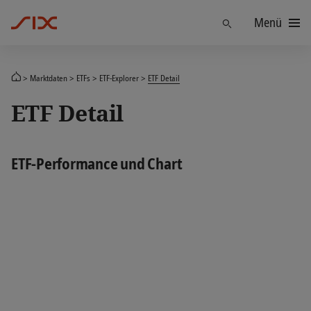
Menü
Finden
Marktdaten
ETFs
ETF-Explorer
ETF Detail
ETF Detail
ETF-Performance und Chart