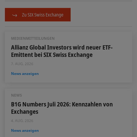
Zu SIX Swiss Exchange
MEDIENMITTEILUNGEN
Allianz Global Investors wird neuer ETF-
Emittent bei SIX Swiss Exchange
7. AUG. 2026
News anzeigen
NEWS
B1G Numbers Juli 2026: Kennzahlen von
Exchanges
4. AUG. 2026
News anzeigen