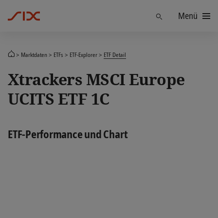
Menü
Finden
Marktdaten
ETFs
ETF-Explorer
ETF Detail
Xtrackers MSCI Europe
UCITS ETF 1C
ETF-Performance und Chart