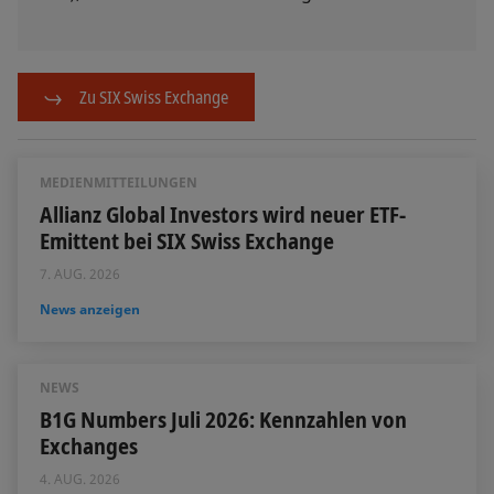
Zu SIX Swiss Exchange
MEDIENMITTEILUNGEN
Allianz Global Investors wird neuer ETF-
Emittent bei SIX Swiss Exchange
7. AUG. 2026
News anzeigen
NEWS
B1G Numbers Juli 2026: Kennzahlen von
Exchanges
4. AUG. 2026