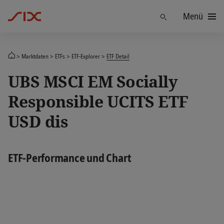
Menü
Finden
Marktdaten
ETFs
ETF-Explorer
ETF Detail
UBS MSCI EM Socially
Responsible UCITS ETF
USD dis
ETF-Performance und Chart