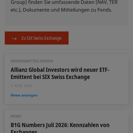
Group) finden Sie umfassende Daten (NAV, TER
etc.), Dokumente und Mitteilungen zu Fonds.
Zu SIX Swiss Exchange
MEDIENMITTEILUNGEN
Allianz Global Investors wird neuer ETF-
Emittent bei SIX Swiss Exchange
7. AUG. 2026
News anzeigen
NEWS
B1G Numbers Juli 2026: Kennzahlen von
Exchanges