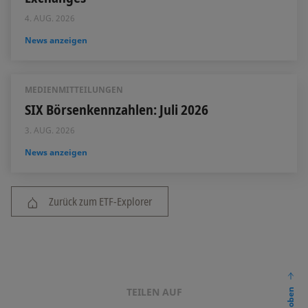
4. AUG. 2026
News anzeigen
MEDIENMITTEILUNGEN
SIX Börsenkennzahlen: Juli 2026
3. AUG. 2026
News anzeigen
Zurück zum ETF-Explorer
TEILEN AUF
nach oben