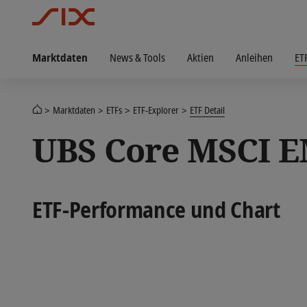
Marktdaten
News & Tools
Aktien
Anleihen
ET
Marktdaten
ETFs
ETF-Explorer
ETF Detail
UBS Core MSCI E
ETF-Performance und Chart