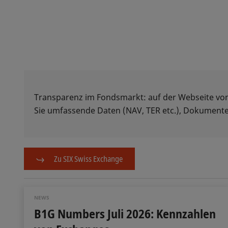
Transparenz im Fondsmarkt: auf der Webseite vo
Sie umfassende Daten (NAV, TER etc.), Dokumente
Zu SIX Swiss Exchange
NEWS
B1G Numbers Juli 2026: Kennzahlen