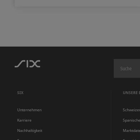
SIX
UNSERE 
Unternehmen
Schweize
Karriere
Spanisch
Nachhaltigkeit
Marktdat