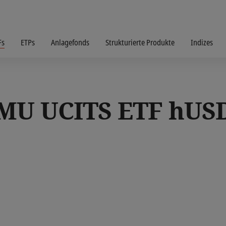
Fs
ETPs
Anlagefonds
Strukturierte Produkte
Indizes
MU UCITS ETF hUSD