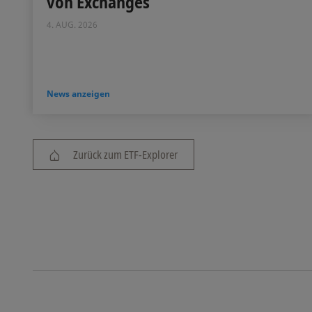
von Exchanges
4. AUG. 2026
News anzeigen
Zurück zum ETF-Explorer