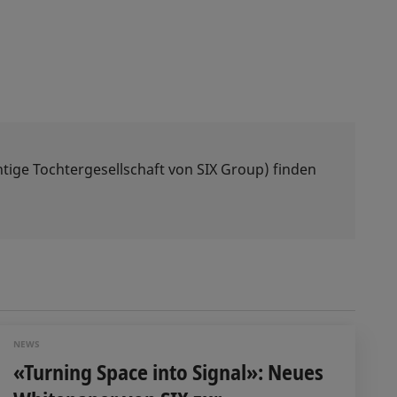
tige Tochtergesellschaft von SIX Group) finden
NEWS
«Turning Space into Signal»: Neues