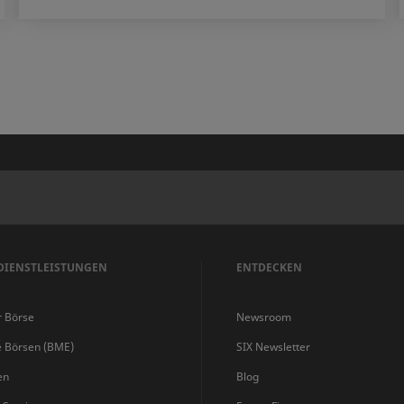
DIENSTLEISTUNGEN
ENTDECKEN
r Börse
Newsroom
e Börsen (BME)
SIX Newsletter
en
Blog