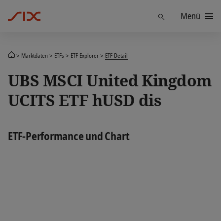
Menü
Finden
Marktdaten
ETFs
ETF-Explorer
ETF Detail
UBS MSCI United Kingdom
UCITS ETF hUSD dis
ETF-Performance und Chart