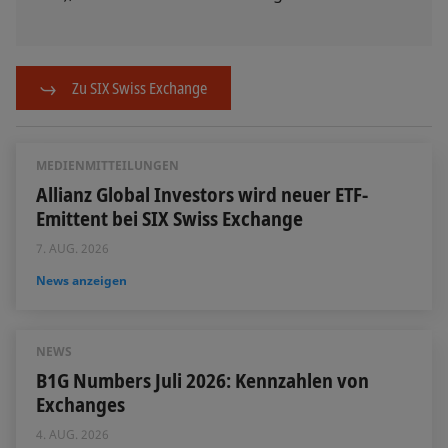
Zu SIX Swiss Exchange
MEDIENMITTEILUNGEN
Allianz Global Investors wird neuer ETF-
Emittent bei SIX Swiss Exchange
7. AUG. 2026
News anzeigen
NEWS
B1G Numbers Juli 2026: Kennzahlen von
Exchanges
4. AUG. 2026