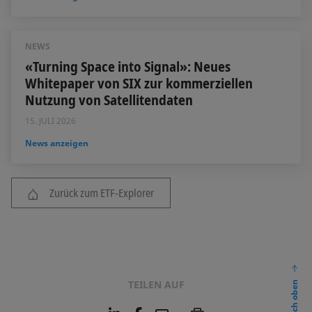
NEWS
«Turning Space into Signal»: Neues
Whitepaper von SIX zur kommerziellen
Nutzung von Satellitendaten
15. JULI 2026
News anzeigen
Zurück zum ETF-Explorer
TEILEN AUF
nach oben