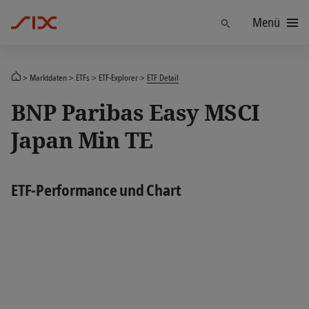
Menü
Finden
Marktdaten
ETFs
ETF-Explorer
ETF Detail
BNP Paribas Easy MSCI
Japan Min TE
ETF-Performance und Chart