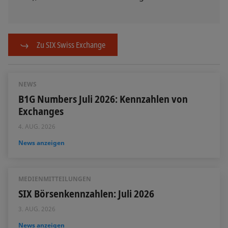
Zu SIX Swiss Exchange
NEWS
B1G Numbers Juli 2026: Kennzahlen von
Exchanges
4. AUG. 2026
News anzeigen
MEDIENMITTEILUNGEN
SIX Börsenkennzahlen: Juli 2026
3. AUG. 2026
News anzeigen