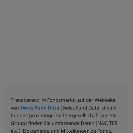
Transparenz im Fondsmarkt: auf der Webseite
von
Swiss Fund Data
(Swiss Fund Data ist eine
hundertprozentige Tochtergesellschaft von SIX
Group) finden Sie umfassende Daten (NAV, TER
etc.), Dokumente und Mitteilungen zu Fonds.