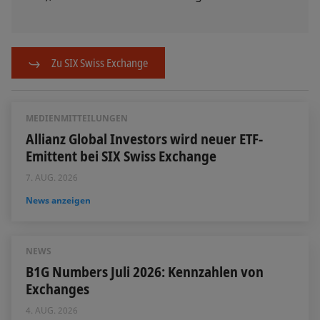
Zu SIX Swiss Exchange
MEDIENMITTEILUNGEN
Allianz Global Investors wird neuer ETF-
Emittent bei SIX Swiss Exchange
7. AUG. 2026
News anzeigen
NEWS
B1G Numbers Juli 2026: Kennzahlen von
Exchanges
4. AUG. 2026