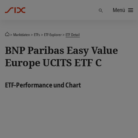
Menü
Finden
Marktdaten
ETFs
ETF-Explorer
ETF Detail
BNP Paribas Easy Value
Europe UCITS ETF C
ETF-Performance und Chart