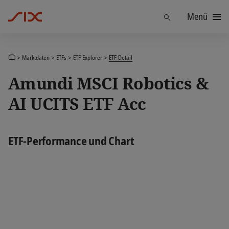
Menü
Finden
Marktdaten
ETFs
ETF-Explorer
ETF Detail
Amundi MSCI Robotics &
AI UCITS ETF Acc
ETF-Performance und Chart