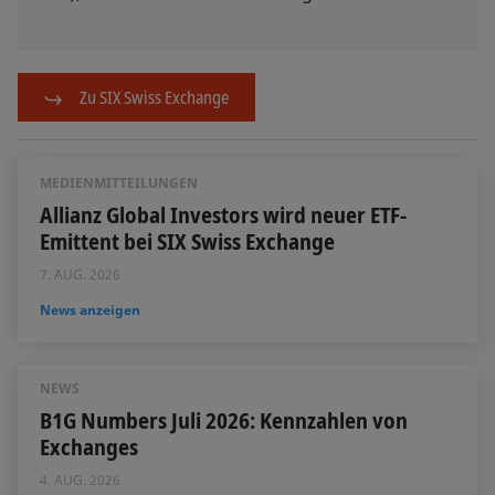
Zu SIX Swiss Exchange
MEDIENMITTEILUNGEN
Allianz Global Investors wird neuer ETF-
Emittent bei SIX Swiss Exchange
7. AUG. 2026
News anzeigen
NEWS
B1G Numbers Juli 2026: Kennzahlen von
Exchanges
4. AUG. 2026