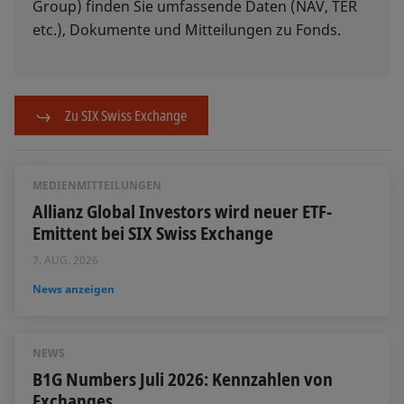
Group) finden Sie umfassende Daten (NAV, TER
etc.), Dokumente und Mitteilungen zu Fonds.
Zu SIX Swiss Exchange
MEDIENMITTEILUNGEN
Allianz Global Investors wird neuer ETF-
Emittent bei SIX Swiss Exchange
7. AUG. 2026
News anzeigen
NEWS
B1G Numbers Juli 2026: Kennzahlen von
Exchanges