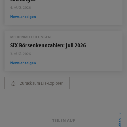
4. AUG. 2026
News anzeigen
MEDIENMITTEILUNGEN
SIX Börsenkennzahlen: Juli 2026
3. AUG. 2026
News anzeigen
Zurück zum ETF-Explorer
TEILEN AUF
nach oben