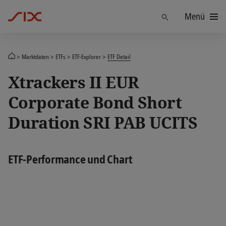
Menü
Finden
Marktdaten
ETFs
ETF-Explorer
ETF Detail
Xtrackers II EUR
Corporate Bond Short
Duration SRI PAB UCITS
ETF-Performance und Chart