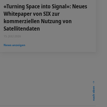
«Turning Space into Signal»: Neues
Whitepaper von SIX zur
kommerziellen Nutzung von
Satellitendaten
15. JULI 2026
News anzeigen
nach oben