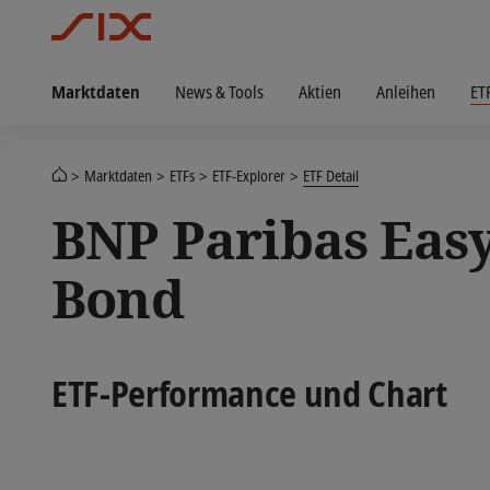
Marktdaten
News & Tools
Aktien
Anleihen
ET
Marktdaten
ETFs
ETF-Explorer
ETF Detail
BNP Paribas Eas
Bond
ETF-Performance und Chart