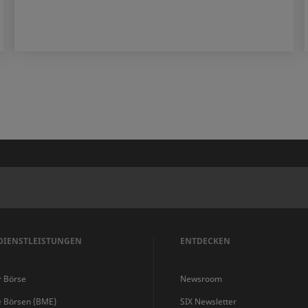
DIENSTLEISTUNGEN
ENTDECKEN
r Börse
Newsroom
e Börsen (BME)
SIX Newsletter