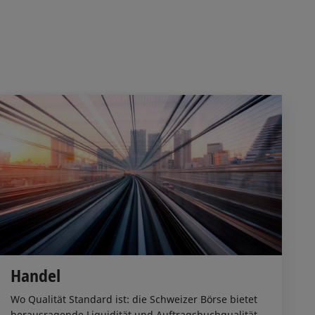
Handel
Wo Qualität Standard ist: die Schweizer Börse bietet
herausragende Liquidität und Auftragsbuchqualität