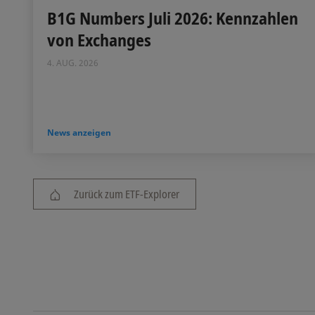
B1G Numbers Juli 2026: Kennzahlen
von Exchanges
4. AUG. 2026
News anzeigen
Zurück zum ETF-Explorer