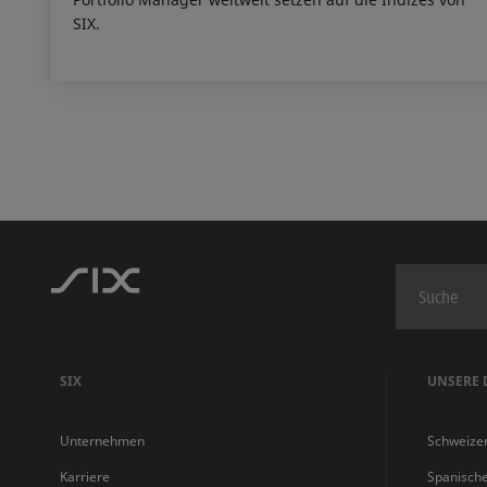
SIX.
SIX
UNSERE 
Unternehmen
Schweize
Karriere
Spanisch