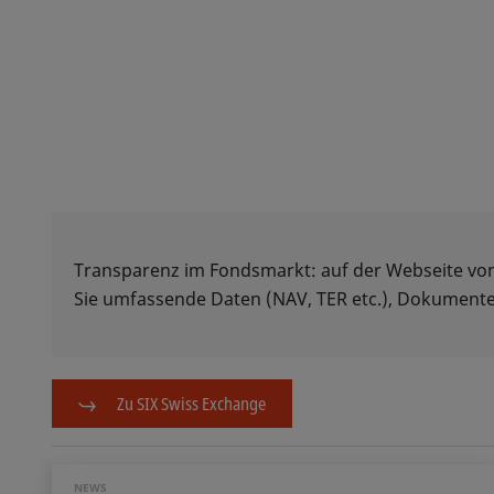
Transparenz im Fondsmarkt: auf der Webseite vo
Sie umfassende Daten (NAV, TER etc.), Dokumente
Zu SIX Swiss Exchange
NEWS