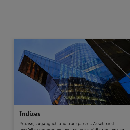
Indizes
Präzise, zugänglich und transparent. Asset- und
Portfolio Manager weltweit setzen auf die Indizes von