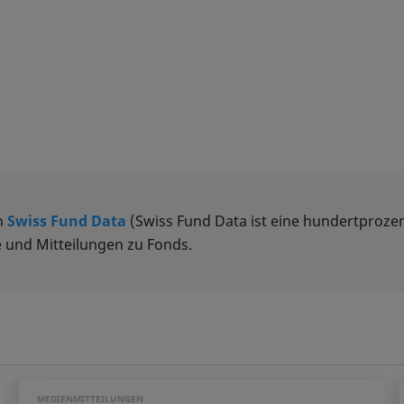
n
Swiss Fund Data
(Swiss Fund Data ist eine hundertprozen
 und Mitteilungen zu Fonds.
MEDIENMITTEILUNGEN