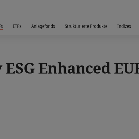
Fs
ETPs
Anlagefonds
Strukturierte Produkte
Indizes
y ESG Enhanced E