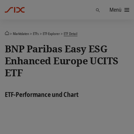
Menü
Finden
Marktdaten
ETFs
ETF-Explorer
ETF Detail
BNP Paribas Easy ESG
Enhanced Europe UCITS
ETF
ETF-Performance und Chart