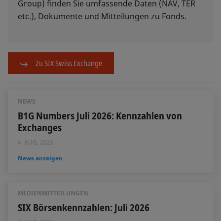
Group) finden Sie umfassende Daten (NAV, TER
etc.), Dokumente und Mitteilungen zu Fonds.
Zu SIX Swiss Exchange
NEWS
B1G Numbers Juli 2026: Kennzahlen von
Exchanges
4. AUG. 2026
News anzeigen
MEDIENMITTEILUNGEN
SIX Börsenkennzahlen: Juli 2026