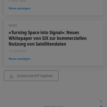
3. AUG. 2026
News anzeigen
NEWS
«Turning Space into Signal»: Neues
Whitepaper von SIX zur kommerziellen
Nutzung von Satellitendaten
15. JULI 2026
News anzeigen
Zurück zum ETF-Explorer