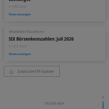
4. AUG. 2026
News anzeigen
MEDIENMITTEILUNGEN
SIX Börsenkennzahlen: Juli 2026
3. AUG. 2026
News anzeigen
Zurück zum ETF-Explorer
TEILEN AUF
nach oben