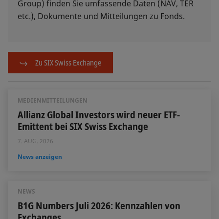
Group) finden Sie umfassende Daten (NAV, TER
etc.), Dokumente und Mitteilungen zu Fonds.
Zu SIX Swiss Exchange
MEDIENMITTEILUNGEN
Allianz Global Investors wird neuer ETF-
Emittent bei SIX Swiss Exchange
7. AUG. 2026
News anzeigen
NEWS
B1G Numbers Juli 2026: Kennzahlen von
Exchanges