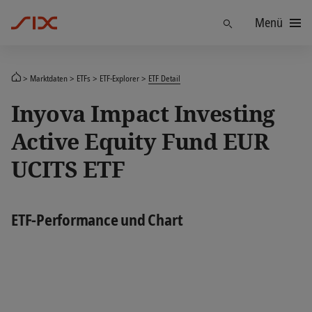
Menü
Finden
Marktdaten
ETFs
ETF-Explorer
ETF Detail
Inyova Impact Investing
Active Equity Fund EUR
UCITS ETF
ETF-Performance und Chart