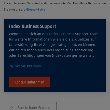
Für ein besseres Verständnis der verwendeten Schlüsselbegriffe besuchen
Sie bitte unsere
Glossar-Seite
Index Business Support
Wenden Sie sich an das Index Business Support Team
für weitere Informationen wie Sie die SIX Indizes zur
Unterstützung Ihrer Anlagestrategie nutzen können.
Wir helfen Ihnen auch bei Fragen zur Lizenzierung
oder Berechtigungen von Indexdaten gerne weiter.
+41 58 399 2600
Kontakt aufnehmen
Back to Index Explorer