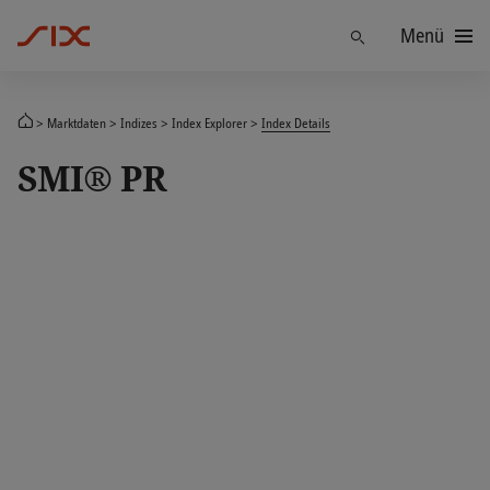
Menü
Finden
Marktdaten
Indizes
Index Explorer
Index Details
SMI® PR