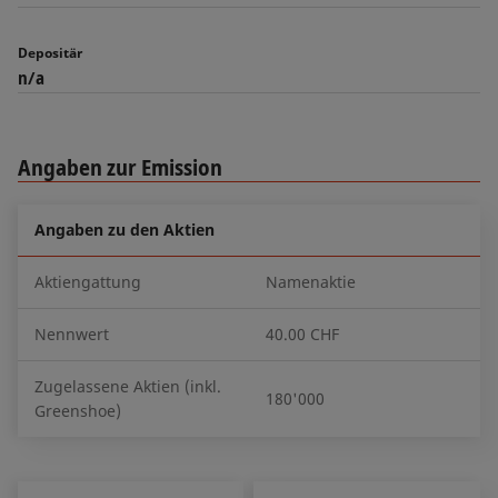
Depositär
n/a
Angaben zur Emission
Angaben zu den Aktien
Aktiengattung
Namenaktie
Nennwert
40.00 CHF
Zugelassene Aktien (inkl.
180'000
Greenshoe)