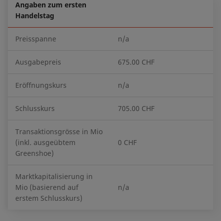
Angaben zum ersten
Handelstag
Preisspanne
n/a
Ausgabepreis
675.00 CHF
Eröffnungskurs
n/a
Schlusskurs
705.00 CHF
Transaktionsgrösse in Mio
(inkl. ausgeübtem
0 CHF
Greenshoe)
Marktkapitalisierung in
Mio (basierend auf
n/a
erstem Schlusskurs)