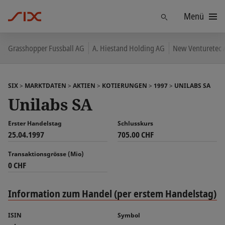
Menü
Finden
Grasshopper Fussball AG
A. Hiestand Holding AG
New Venturetec
SIX
MARKTDATEN
AKTIEN
KOTIERUNGEN
1997
UNILABS SA
Unilabs SA
Erster Handelstag
Schlusskurs
25.04.1997
705.00 CHF
Transaktionsgrösse (Mio)
0 CHF
Information zum Handel (per erstem Handelstag)
ISIN
Symbol