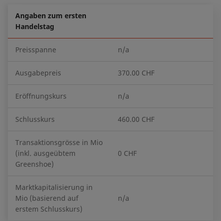
Angaben zum ersten
Handelstag
Preisspanne
n/a
Ausgabepreis
370.00 CHF
Eröffnungskurs
n/a
Schlusskurs
460.00 CHF
Transaktionsgrösse in Mio
(inkl. ausgeübtem
0 CHF
Greenshoe)
Marktkapitalisierung in
Mio (basierend auf
n/a
erstem Schlusskurs)