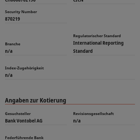
Security Number
870219
Regulatorischer Standard
International Reporting
Branche
n/a
Standard
Index-Zugehörigkeit
n/a
Angaben zur Kotierung
Gesuchsteller
Revisionsgesellschaft
Bank Vontobel AG
n/a
Federführende Bank