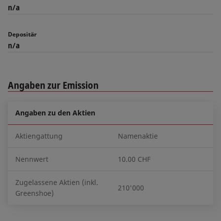
n/a
Depositär
n/a
Angaben zur Emission
Angaben zu den Aktien
Aktiengattung
Namenaktie
Nennwert
10.00 CHF
Zugelassene Aktien (inkl.
210'000
Greenshoe)