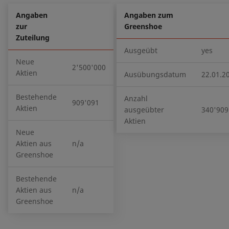
Angaben
Angaben zum
zur
Greenshoe
Zuteilung
Ausgeübt
yes
Neue
2'500'000
Aktien
Ausübungsdatum
22.01.2
Bestehende
Anzahl
909'091
Aktien
ausgeübter
340'909
Aktien
Neue
Aktien aus
n/a
Greenshoe
Bestehende
Aktien aus
n/a
Greenshoe