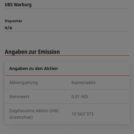
UBS Warburg
Depositär
n/a
Angaben zur Emission
Angaben zu den Aktien
Aktiengattung
Namenaktie
Nennwert
0.01 NIS
Zugelassene Aktien (inkl.
10'663'373
Greenshoe)