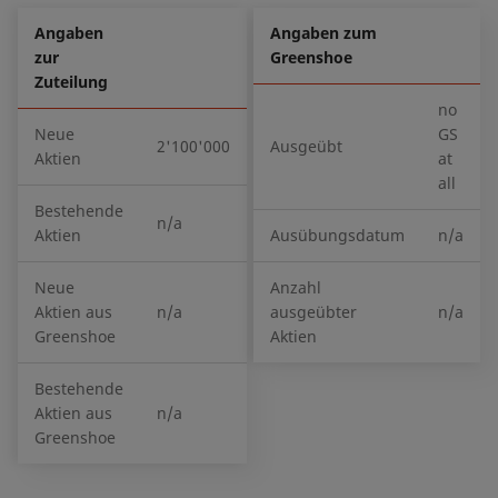
Angaben
Angaben zum
zur
Greenshoe
Zuteilung
no
Neue
GS
2'100'000
Ausgeübt
Aktien
at
all
Bestehende
n/a
Aktien
Ausübungsdatum
n/a
Neue
Anzahl
Aktien aus
n/a
ausgeübter
n/a
Greenshoe
Aktien
Bestehende
Aktien aus
n/a
Greenshoe