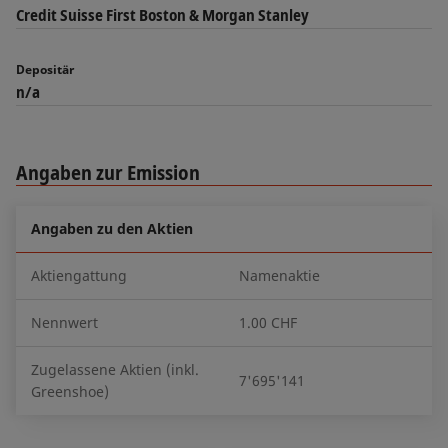
Credit Suisse First Boston & Morgan Stanley
Depositär
n/a
Angaben zur Emission
Angaben zu den Aktien
Aktiengattung
Namenaktie
Nennwert
1.00 CHF
Zugelassene Aktien (inkl.
7'695'141
Greenshoe)