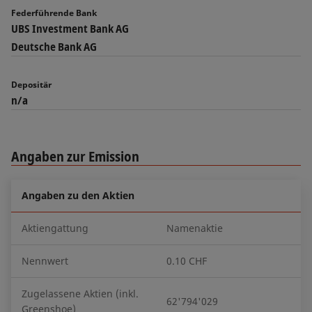
Federführende Bank
UBS Investment Bank AG
Deutsche Bank AG
Depositär
n/a
Angaben zur Emission
Angaben zu den Aktien
Aktiengattung
Namenaktie
Nennwert
0.10 CHF
Zugelassene Aktien (inkl.
62'794'029
Greenshoe)