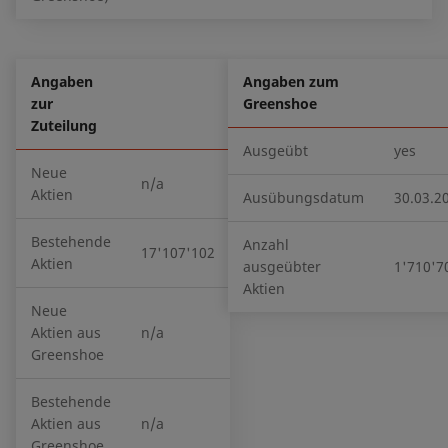
Angaben
Angaben zum
zur
Greenshoe
Zuteilung
Ausgeübt
yes
Neue
n/a
Aktien
Ausübungsdatum
30.03.2
Bestehende
Anzahl
17'107'102
Aktien
ausgeübter
1'710'7
Aktien
Neue
Aktien aus
n/a
Greenshoe
Bestehende
Aktien aus
n/a
Greenshoe