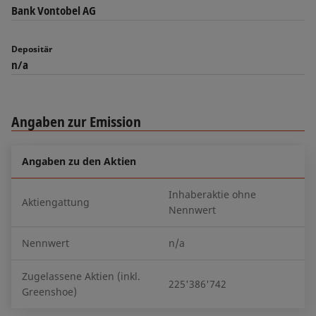
Bank Vontobel AG
Depositär
n/a
Angaben zur Emission
Angaben zu den Aktien
Inhaberaktie ohne
Aktiengattung
Nennwert
Nennwert
n/a
Zugelassene Aktien (inkl.
225'386'742
Greenshoe)