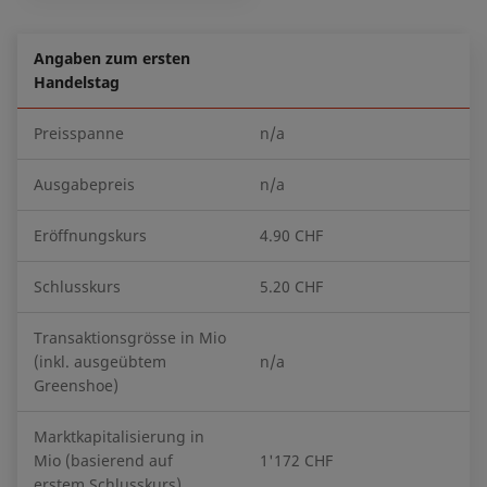
Angaben zum ersten
Handelstag
Preisspanne
n/a
Ausgabepreis
n/a
Eröffnungskurs
4.90 CHF
Schlusskurs
5.20 CHF
Transaktionsgrösse in Mio
(inkl. ausgeübtem
n/a
Greenshoe)
Marktkapitalisierung in
Mio (basierend auf
1'172 CHF
erstem Schlusskurs)