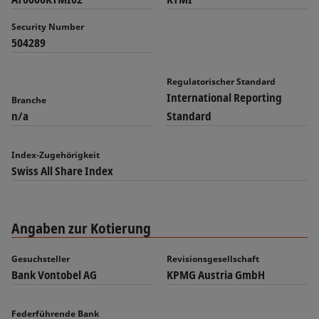
Security Number
504289
Regulatorischer Standard
International Reporting
Branche
n/a
Standard
Index-Zugehörigkeit
Swiss All Share Index
Angaben zur Kotierung
Gesuchsteller
Revisionsgesellschaft
Bank Vontobel AG
KPMG Austria GmbH
Federführende Bank