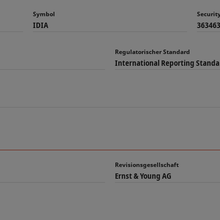
Symbol
Securi
IDIA
36346
Regulatorischer Standard
International Reporting Standa
Revisionsgesellschaft
Ernst & Young AG