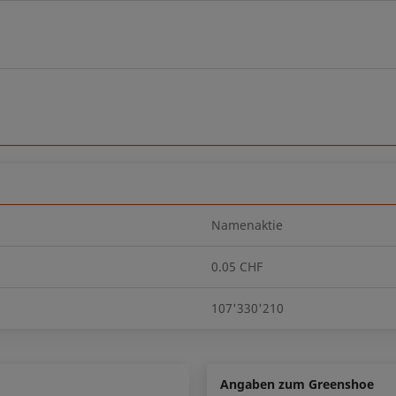
Namenaktie
0.05 CHF
107'330'210
Angaben zum Greenshoe