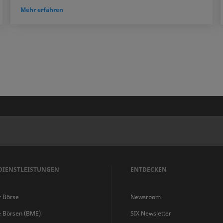
Mehr erfahren
DIENSTLEISTUNGEN
ENTDECKEN
r Börse
Newsroom
e Börsen (BME)
SIX Newsletter