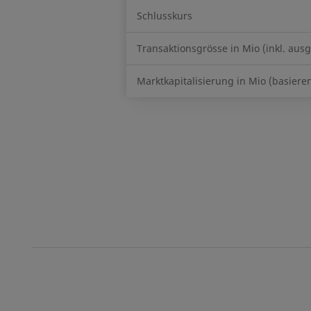
Schlusskurs
Transaktionsgrösse in Mio (inkl. au
Marktkapitalisierung in Mio (basiere