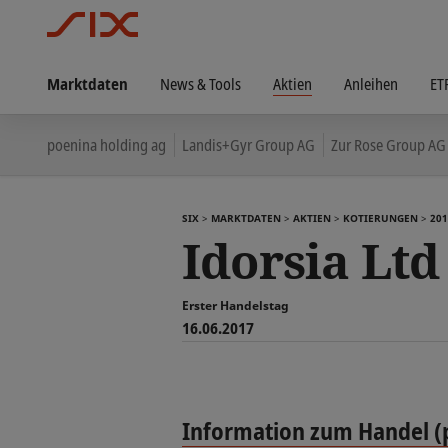
Marktdaten
News & Tools
Aktien
Anleihen
ET
poenina holding ag
Landis+Gyr Group AG
Zur Rose Group AG
SIX
MARKTDATEN
AKTIEN
KOTIERUNGEN
201
Idorsia Ltd
Erster Handelstag
16.06.2017
Information zum Handel (