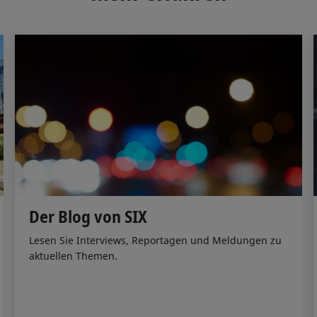
n
k
Der Blog von SIX
Lesen Sie Interviews, Reportagen und Meldungen zu
aktuellen Themen.