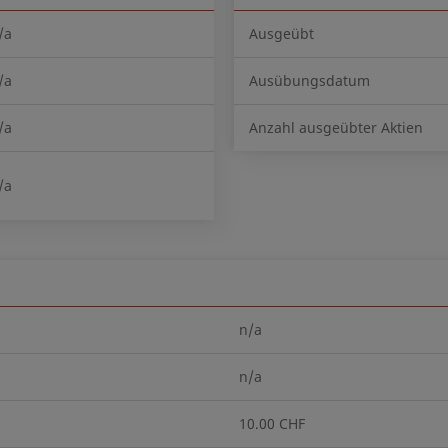
/a
Ausgeübt
/a
Ausübungsdatum
/a
Anzahl ausgeübter Aktien
/a
n/a
n/a
10.00 CHF