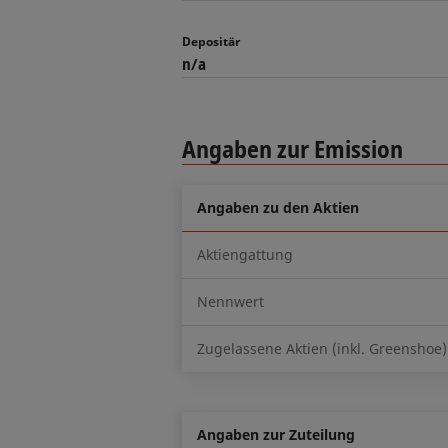
Depositär
n/a
Angaben zur Emission
Angaben zu den Aktien
Aktiengattung
Nennwert
Zugelassene Aktien (inkl. Greenshoe)
Angaben zur Zuteilung