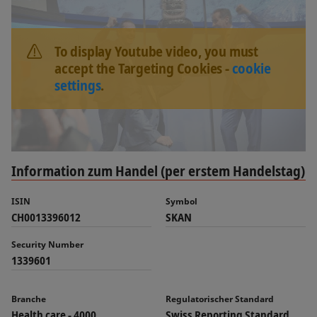
To display Youtube video, you must
accept the Targeting Cookies -
cookie
settings
.
Information zum Handel (per erstem Handelstag)
ISIN
Symbol
CH0013396012
SKAN
Security Number
1339601
Branche
Regulatorischer Standard
Health care - 4000
Swiss Reporting Standard