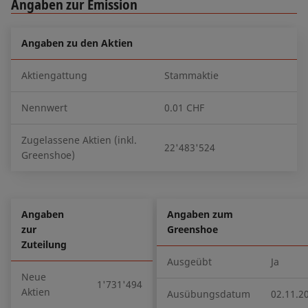
Angaben zur Emission
Angaben zu den Aktien
Aktiengattung
Stammaktie
Nennwert
0.01 CHF
Zugelassene Aktien (inkl.
22'483'524
Greenshoe)
Angaben
Angaben zum
zur
Greenshoe
Zuteilung
Ausgeübt
Ja
Neue
1'731'494
Aktien
Ausübungsdatum
02.11.2