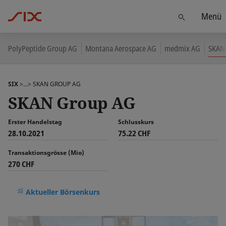
Menü
Finden
PolyPeptide Group AG
Montana Aerospace AG
medmix AG
SKAN
SIX
>...>
SKAN GROUP AG
SKAN Group AG
Erster Handelstag
Schlusskurs
28.10.2021
75.22 CHF
Transaktionsgrösse (Mio)
270 CHF
Aktueller Börsenkurs