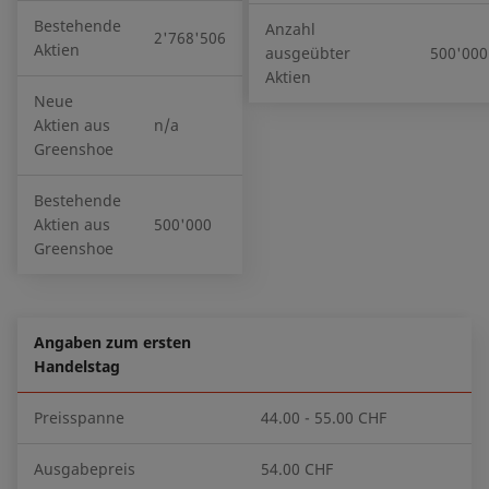
Bestehende
Anzahl
2'768'506
Aktien
ausgeübter
500'000
Aktien
Neue
Aktien aus
n/a
Greenshoe
Bestehende
Aktien aus
500'000
Greenshoe
Angaben zum ersten
Handelstag
Preisspanne
44.00 - 55.00 CHF
Ausgabepreis
54.00 CHF