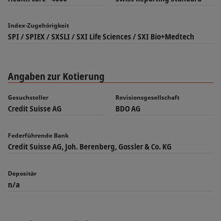
Index-Zugehörigkeit
SPI / SPIEX / SXSLI / SXI Life Sciences / SXI Bio+Medtech
Angaben zur Kotierung
Gesuchsteller
Revisionsgesellschaft
Credit Suisse AG
BDO AG
Federführende Bank
Credit Suisse AG, Joh. Berenberg, Gossler & Co. KG
Depositär
n/a