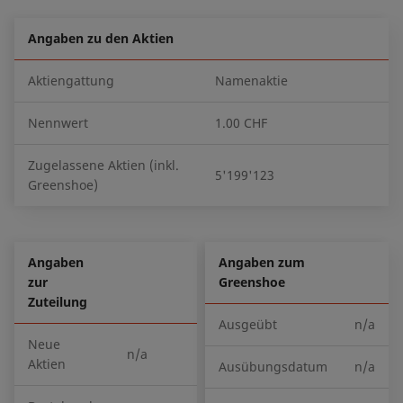
Angaben zu den Aktien
Aktiengattung
Namenaktie
Nennwert
1.00 CHF
Zugelassene Aktien (inkl.
5'199'123
Greenshoe)
Angaben
Angaben zum
zur
Greenshoe
Zuteilung
Ausgeübt
n/a
Neue
n/a
Aktien
Ausübungsdatum
n/a