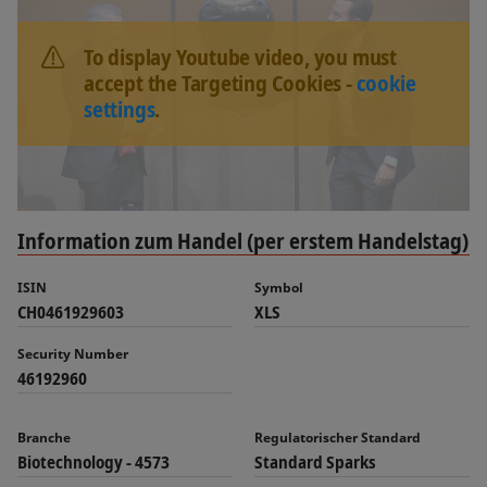
To display Youtube video, you must
accept the Targeting Cookies -
cookie
settings
.
Information zum Handel (per erstem Handelstag)
ISIN
Symbol
CH0461929603
XLS
Security Number
46192960
Branche
Regulatorischer Standard
Biotechnology - 4573
Standard Sparks