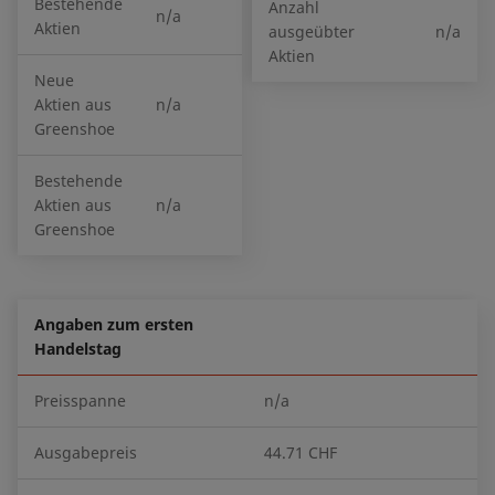
Bestehende
Anzahl
n/a
Aktien
ausgeübter
n/a
Aktien
Neue
Aktien aus
n/a
Greenshoe
Bestehende
Aktien aus
n/a
Greenshoe
Angaben zum ersten
Handelstag
Preisspanne
n/a
Ausgabepreis
44.71 CHF