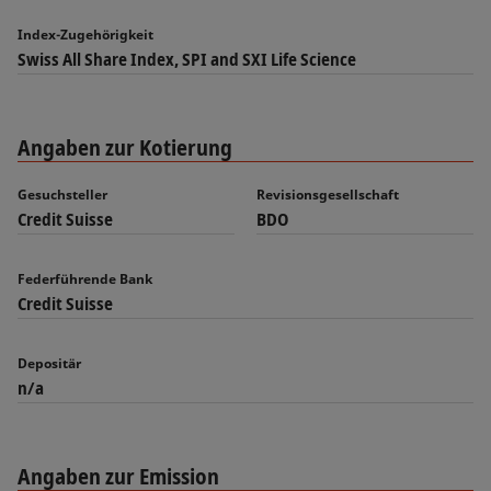
Index-Zugehörigkeit
Swiss All Share Index, SPI and SXI Life Science
Angaben zur Kotierung
Gesuchsteller
Revisionsgesellschaft
Credit Suisse
BDO
Federführende Bank
Credit Suisse
Depositär
n/a
Angaben zur Emission