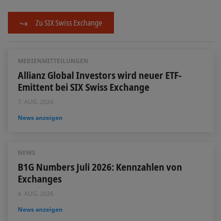
Zu SIX Swiss Exchange
MEDIENMITTEILUNGEN
Allianz Global Investors wird neuer ETF-
Emittent bei SIX Swiss Exchange
7. AUG. 2026
News anzeigen
NEWS
B1G Numbers Juli 2026: Kennzahlen von
Exchanges
4. AUG. 2026
News anzeigen