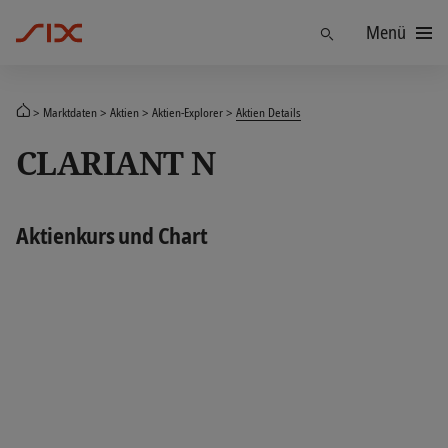
Menü
Finden
Marktdaten
Aktien
Aktien-Explorer
Aktien Details
CLARIANT N
Aktienkurs und Chart