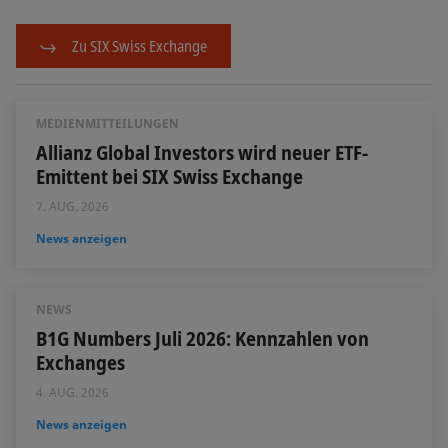
Zu SIX Swiss Exchange
MEDIENMITTEILUNGEN
Allianz Global Investors wird neuer ETF-
Emittent bei SIX Swiss Exchange
7. AUG. 2026
News anzeigen
NEWS
B1G Numbers Juli 2026: Kennzahlen von
Exchanges
4. AUG. 2026
News anzeigen