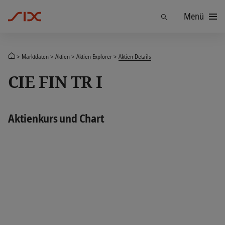
Menü
Finden
Marktdaten
Aktien
Aktien-Explorer
Aktien Details
CIE FIN TR I
Aktienkurs und Chart