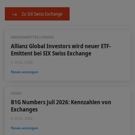
Zu SIX Swiss Exchange
MEDIENMITTEILUNGEN
Allianz Global Investors wird neuer ETF-
Emittent bei SIX Swiss Exchange
7. AUG. 2026
News anzeigen
NEWS
B1G Numbers Juli 2026: Kennzahlen von
Exchanges
4. AUG. 2026
News anzeigen