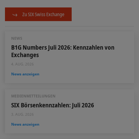
Zu SIX Swiss Exchange
NEWS
B1G Numbers Juli 2026: Kennzahlen von
Exchanges
4. AUG. 2026
News anzeigen
MEDIENMITTEILUNGEN
SIX Börsenkennzahlen: Juli 2026
3. AUG. 2026
News anzeigen