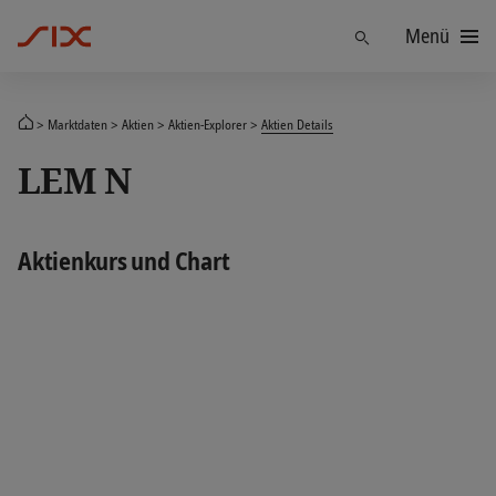
Menü
Finden
Marktdaten
Aktien
Aktien-Explorer
Aktien Details
LEM N
Aktienkurs und Chart