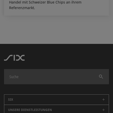
Handel mit Schweizer Blue Chips an ihrem
Referenzmarkt.
Finden
SIX
UNSERE DIENSTLEISTUNGEN
Unternehmen