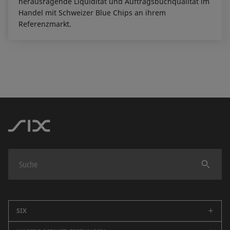
herausragende Liquidität und Auftragsbuchqualität im
Handel mit Schweizer Blue Chips an ihrem
Referenzmarkt.
Finden
SIX