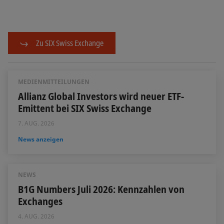
Zu SIX Swiss Exchange
MEDIENMITTEILUNGEN
Allianz Global Investors wird neuer ETF-
Emittent bei SIX Swiss Exchange
7. AUG. 2026
News anzeigen
NEWS
B1G Numbers Juli 2026: Kennzahlen von
Exchanges
4. AUG. 2026