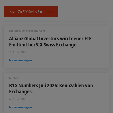
Zu SIX Swiss Exchange
MEDIENMITTEILUNGEN
Allianz Global Investors wird neuer ETF-
Emittent bei SIX Swiss Exchange
7. AUG. 2026
News anzeigen
NEWS
B1G Numbers Juli 2026: Kennzahlen von
Exchanges
4. AUG. 2026
News anzeigen