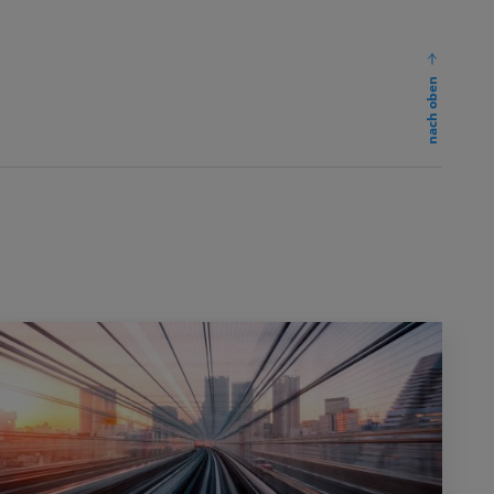
nach oben