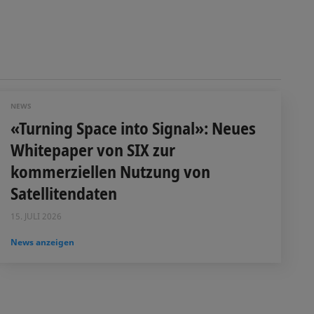
NEWS
«Turning Space into Signal»: Neues
Whitepaper von SIX zur
kommerziellen Nutzung von
Satellitendaten
15. JULI 2026
News anzeigen