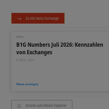
Zu SIX Swiss Exchange
NEWS
B1G Numbers Juli 2026: Kennzahlen
von Exchanges
4. AUG. 2026
News anzeigen
Zurück zum Aktien-Explorer