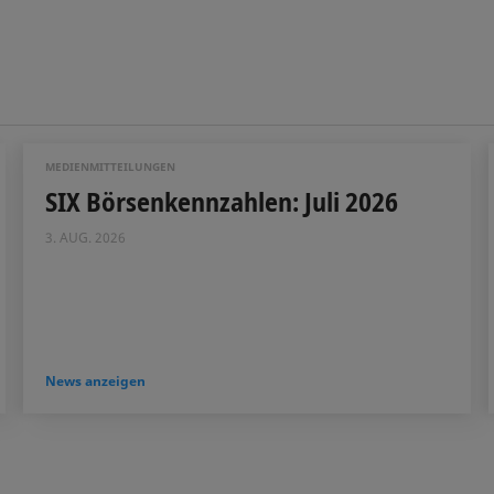
MEDIENMITTEILUNGEN
SIX Börsenkennzahlen: Juli 2026
3. AUG. 2026
News anzeigen