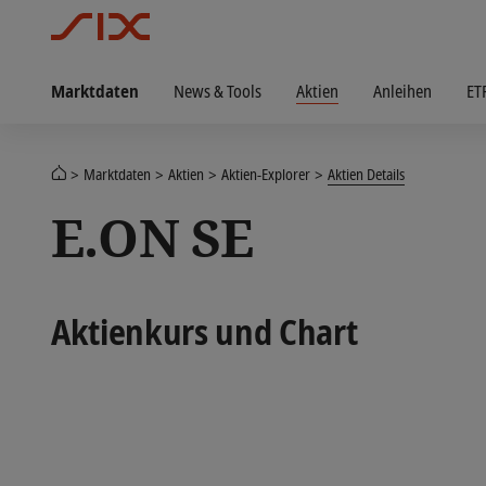
Marktdaten
News & Tools
Aktien
Anleihen
ET
Marktdaten
Aktien
Aktien-Explorer
Aktien Details
E.ON SE
Aktienkurs und Chart