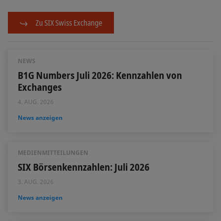
Zu SIX Swiss Exchange
NEWS
B1G Numbers Juli 2026: Kennzahlen von
Exchanges
4. AUG. 2026
News anzeigen
MEDIENMITTEILUNGEN
SIX Börsenkennzahlen: Juli 2026
3. AUG. 2026
News anzeigen