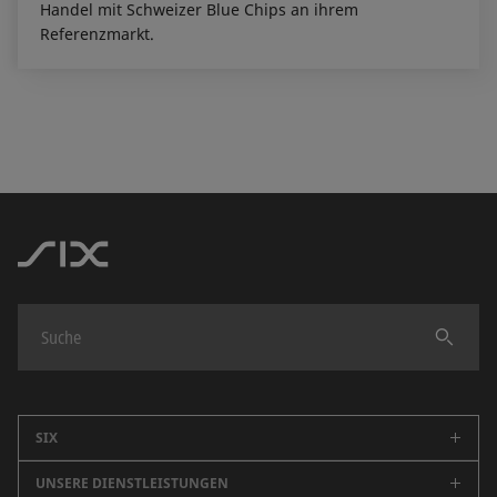
Handel mit Schweizer Blue Chips an ihrem
Referenzmarkt.
Finden
SIX
UNSERE DIENSTLEISTUNGEN
Unternehmen