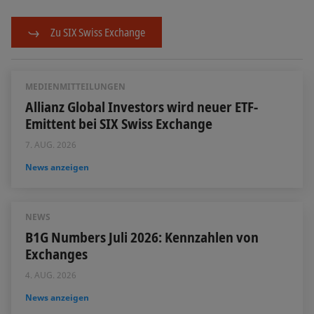
Zu SIX Swiss Exchange
MEDIENMITTEILUNGEN
Allianz Global Investors wird neuer ETF-
Emittent bei SIX Swiss Exchange
7. AUG. 2026
News anzeigen
NEWS
B1G Numbers Juli 2026: Kennzahlen von
Exchanges
4. AUG. 2026
News anzeigen