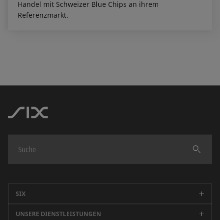
Handel mit Schweizer Blue Chips an ihrem
Referenzmarkt.
Finden
SIX
UNSERE DIENSTLEISTUNGEN
Unternehmen