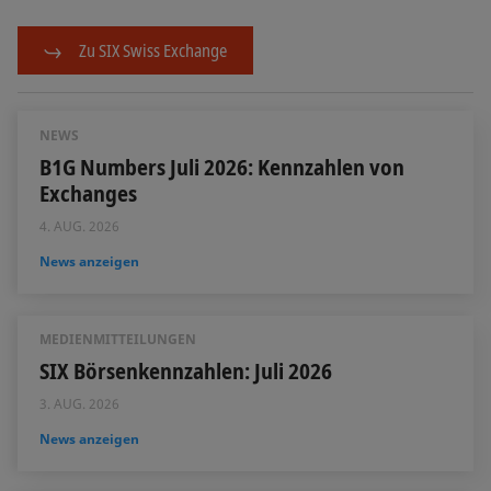
Zu SIX Swiss Exchange
NEWS
B1G Numbers Juli 2026: Kennzahlen von
Exchanges
4. AUG. 2026
News anzeigen
MEDIENMITTEILUNGEN
SIX Börsenkennzahlen: Juli 2026
3. AUG. 2026
News anzeigen